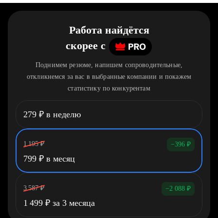
Работа найдётся
скорее
c
Поднимем резюме, напишем сопроводительные,
откликнемся за вас в выбранные компании и покажем
статистику по конкурентам
279
₽
в неделю
1 195
₽
−396
₽
799
₽
в месяц
3 587
₽
−2 088
₽
1 499
₽
за 3 месяца