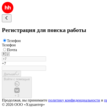
Регистрация для поиска работы
Телефон
Телефон
Почта
🇷🇺
+7
Дальше
Войти с помощью
+
3
Продолжая, вы принимаете
политику конфиденциальности
и
п
© 2026 ООО «Хэдхантер»