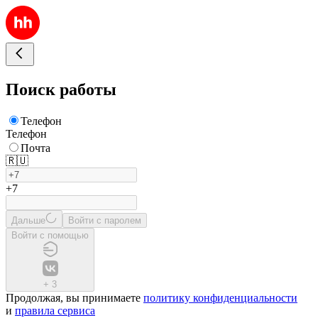
Поиск работы
Телефон
Телефон
Почта
🇷🇺
+7
Дальше
Войти с паролем
Войти с помощью
+
3
Продолжая, вы принимаете
политику конфиденциальности
и
правила сервиса