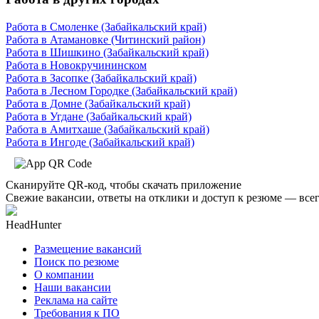
Работа в Смоленке (Забайкальский край)
Работа в Атамановке (Читинский район)
Работа в Шишкино (Забайкальский край)
Работа в Новокручининском
Работа в Засопке (Забайкальский край)
Работа в Лесном Городке (Забайкальский край)
Работа в Домне (Забайкальский край)
Работа в Угдане (Забайкальский край)
Работа в Амитхаше (Забайкальский край)
Работа в Ингоде (Забайкальский край)
Сканируйте QR-код, чтобы скачать приложение
Свежие вакансии, ответы на отклики и доступ к резюме — всег
HeadHunter
Размещение вакансий
Поиск по резюме
О компании
Наши вакансии
Реклама на сайте
Требования к ПО