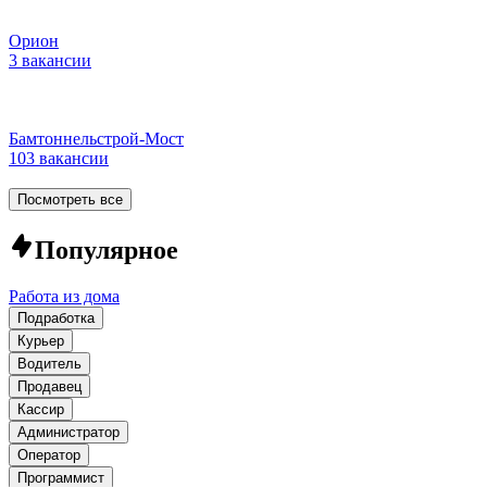
Орион
3 вакансии
Бамтоннельстрой-Мост
103 вакансии
Посмотреть все
Популярное
Работа из дома
Подработка
Курьер
Водитель
Продавец
Кассир
Администратор
Оператор
Программист