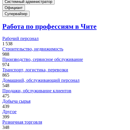
Системный администратор
Официант
Супервайзер
Работа по профессиям в Чите
Рабочий персонал
1 538
Строительство, недвижимость
988
Производство, сервисное обслуживание
974
Транспорт, логистика, перевозки
865
Домашний, обслуживающий персонал
548
Продажи, обслуживание клиентов
475
Добыча сырья
439
Другое
399
Розничная торговля
348